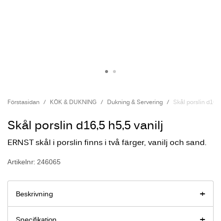
Förstasidan
KÖK & DUKNING
Dukning & Servering
Skål porslin d16,5
Skål porslin d16,5 h5,5 vanilj
ERNST skål i porslin finns i två färger, vanilj och sand.
Artikelnr: 246065
Beskrivning
Specifikation