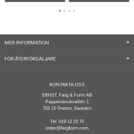
MER INFORMATION
FÖR ÅTERFÖRSÄLJARE
KONTAKTA OSS
ERNST. Färg & Form AB
Pappersbruksallén 1
702 15 Örebro, Sweden
Tel. 019-12 22 75
order@fargform.com