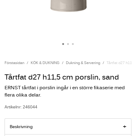
Förstasidan
KÖK & DUKNING
Dukning & Servering
Tårtfat d27 h11,5
Tårtfat d27 h11,5 cm porslin, sand
ERNST tårtfat i porslin ingår i en större fikaserie med
flera olika delar.
Artikelnr: 246044
Beskrivning