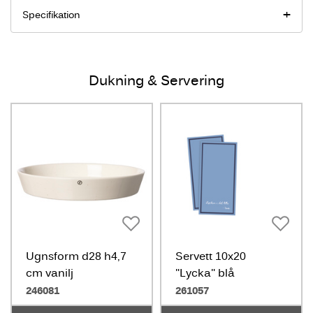
Specifikation
Dukning & Servering
Ugnsform d28 h4,7
Servett 10x20
cm vanilj
"Lycka" blå
246081
261057