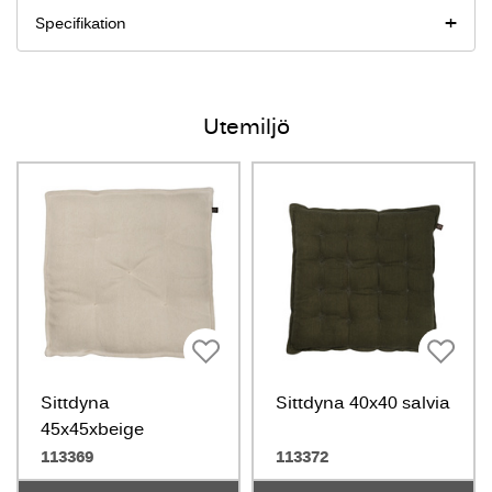
Specifikation
Utemiljö
Sittdyna
Sittdyna 40x40 salvia
45x45xbeige
113369
113372