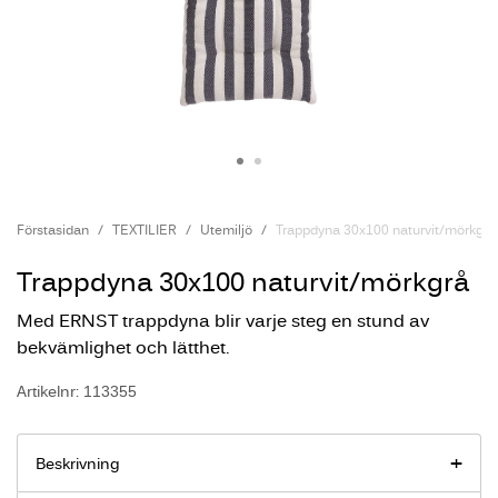
Förstasidan
TEXTILIER
Utemiljö
Trappdyna 30x100 naturvit/mörkgrå
Trappdyna 30x100 naturvit/mörkgrå
Med ERNST trappdyna blir varje steg en stund av
bekvämlighet och lätthet.
Artikelnr: 113355
Beskrivning