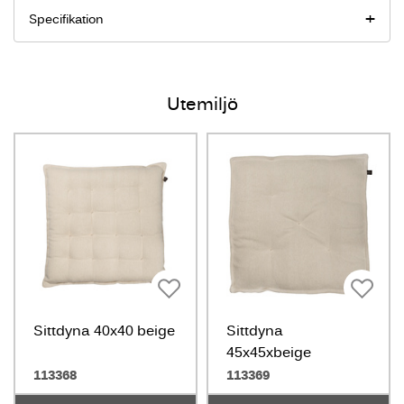
Specifikation
Utemiljö
Sittdyna 40x40 beige
Sittdyna
45x45xbeige
113368
113369