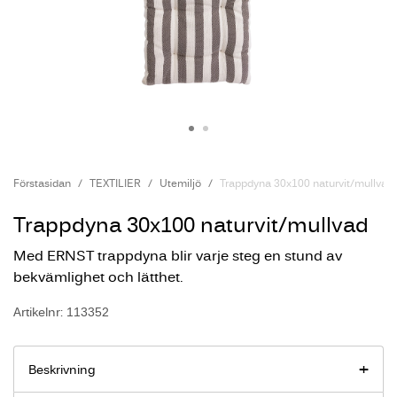
Förstasidan
TEXTILIER
Utemiljö
Trappdyna 30x100 naturvit/mullvad
Trappdyna 30x100 naturvit/mullvad
Med ERNST trappdyna blir varje steg en stund av
bekvämlighet och lätthet.
Artikelnr: 113352
Beskrivning