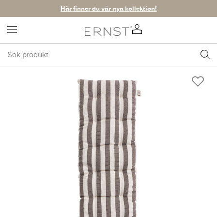
Här finner du vår nya kollektion!