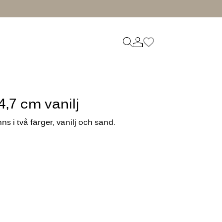
,7 cm vanilj
s i två färger, vanilj och sand.