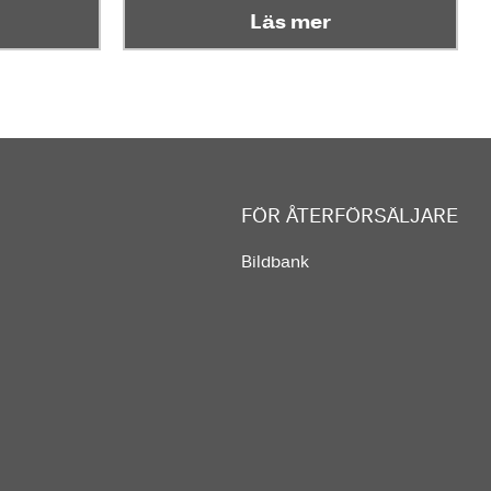
Läs mer
FÖR ÅTERFÖRSÄLJARE
Bildbank