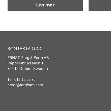
Läs mer
KONTAKTA OSS
ERNST. Färg & Form AB
Pappersbruksallén 1
702 15 Örebro, Sweden
Tel. 019-12 22 75
order@fargform.com