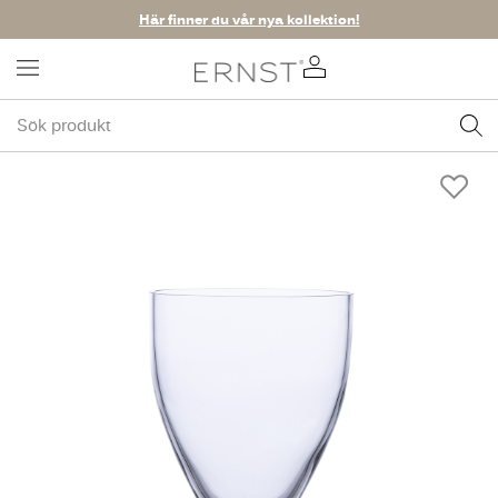
Här finner du vår nya kollektion!