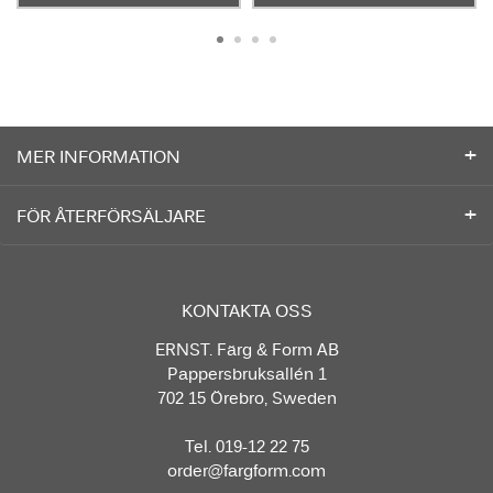
MER INFORMATION
FÖR ÅTERFÖRSÄLJARE
KONTAKTA OSS
ERNST. Färg & Form AB
Pappersbruksallén 1
702 15 Örebro, Sweden
Tel. 019-12 22 75
order@fargform.com