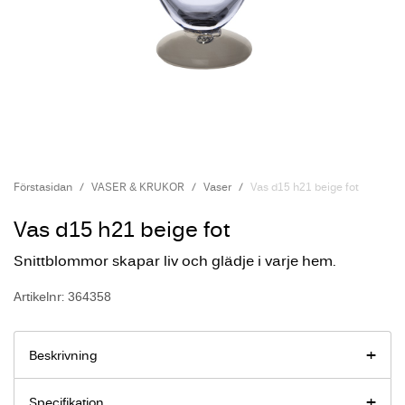
Förstasidan
VASER & KRUKOR
Vaser
Vas d15 h21 beige fot
Vas d15 h21 beige fot
Snittblommor skapar liv och glädje i varje hem.
Artikelnr: 364358
Beskrivning
Specifikation