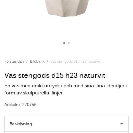
Förstasidan
Bildbank
Vas stengods d15 h23 naturvit
Vas stengods d15 h23 naturvit
En vas med unikt utrryck i och med sina fina detaljer i
form av skulpturella linjer.
Artikelnr: 270756
Beskrivning