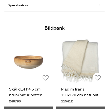
Specifikation
Bildbank
Skål d14 h4,5 cm
Pläd m frans
brun/natur botten
130x170 cm naturvit
246790
115412