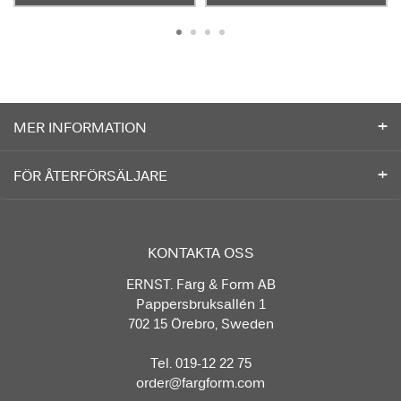
MER INFORMATION
FÖR ÅTERFÖRSÄLJARE
KONTAKTA OSS
ERNST. Färg & Form AB
Pappersbruksallén 1
702 15 Örebro, Sweden
Tel. 019-12 22 75
order@fargform.com