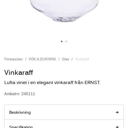
Förstasidan
KÖK & DUKNING
Glas
Vinkaraff
Vinkaraff
Lufta vinet i en elegant vinkaraff från ERNST.
Artikelnr: 245111
Beskrivning
Specifikation