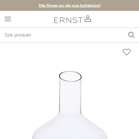
Här finner du vår nya kollektion!