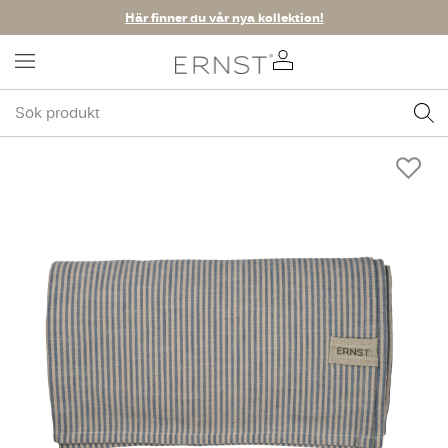
Här finner du vår nya kollektion!