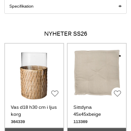
Specifikation
NYHETER SS26
Vas d18 h30 cm i ljus
Sittdyna
korg
45x45xbeige
364339
113369