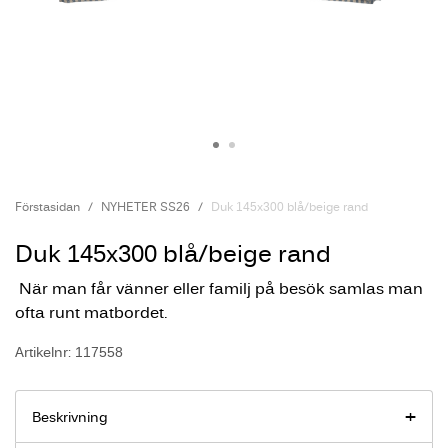
Förstasidan
NYHETER SS26
Duk 145x300 blå/beige rand
Duk 145x300 blå/beige rand
När man får vänner eller familj på besök samlas man
ofta runt matbordet.
Artikelnr: 117558
Beskrivning