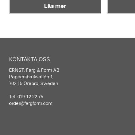
Läs mer
KONTAKTA OSS
ERNST. Färg & Form AB
Pappersbruksallén 1
702 15 Örebro, Sweden
Tel. 019-12 22 75
order@fargform.com