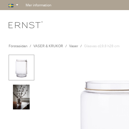
Mer information
Förstasidan
VASER & KRUKOR
Vaser
Glasvas d19,8 h28 cm