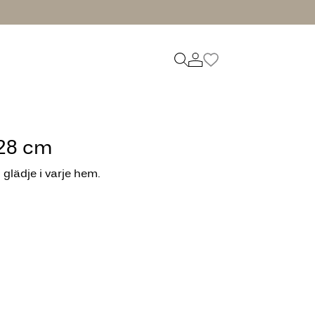
h28 cm
glädje i varje hem.