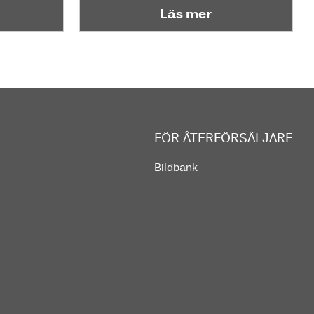
Läs mer
FÖR ÅTERFÖRSÄLJARE
Bildbank