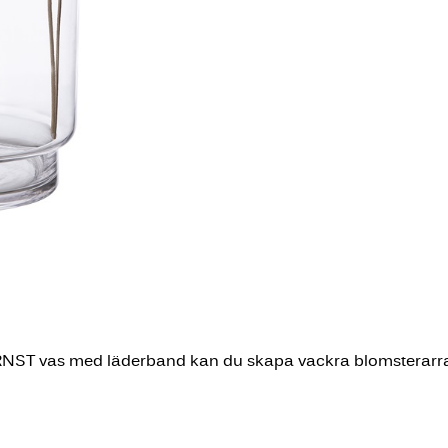
 ERNST vas med läderband kan du skapa vackra blomstera