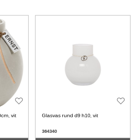
cm, vit
Glasvas rund d9 h10, vit
364340