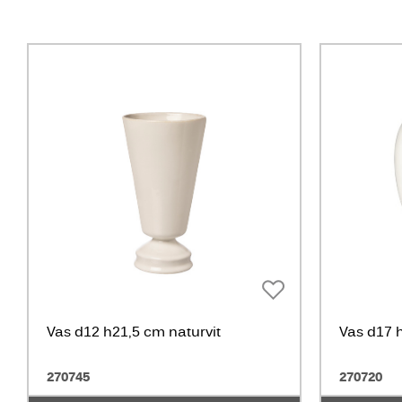
Vas d12 h21,5 cm naturvit
Vas d17 
270745
270720