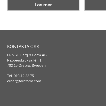
Läs mer
KONTAKTA OSS
ERNST. Färg & Form AB
Pappersbruksallén 1
702 15 Örebro, Sweden
Tel. 019-12 22 75
order@fargform.com