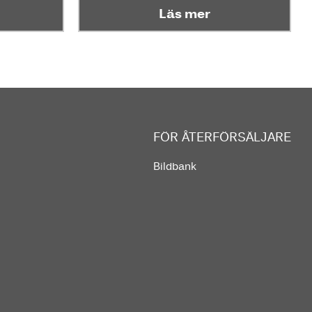
Läs mer
FÖR ÅTERFÖRSÄLJARE
Bildbank