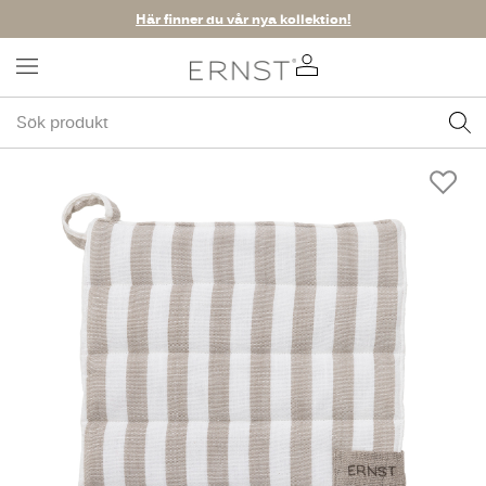
Här finner du vår nya kollektion!