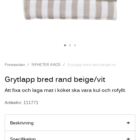
Förstasidan
NYHETER AW25
Grytlapp bred rand beige/vit
Grytlapp bred rand beige/vit
Att fixa och laga mat i köket ska vara kul och rofyllt.
Artikelnr: 111771
Beskrivning
Specifikation