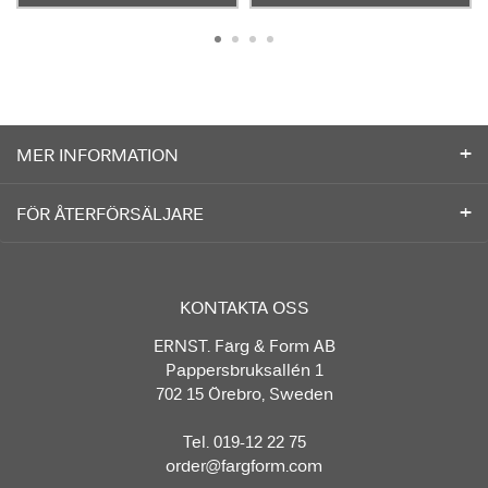
MER INFORMATION
FÖR ÅTERFÖRSÄLJARE
KONTAKTA OSS
ERNST. Färg & Form AB
Pappersbruksallén 1
702 15 Örebro, Sweden
Tel. 019-12 22 75
order@fargform.com