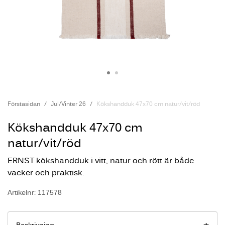
Förstasidan
Jul/Vinter 26
Kökshandduk 47x70 cm natur/vit/röd
Kökshandduk 47x70 cm
natur/vit/röd
ERNST kökshandduk i vitt, natur och rött är både
vacker och praktisk.
Artikelnr: 117578