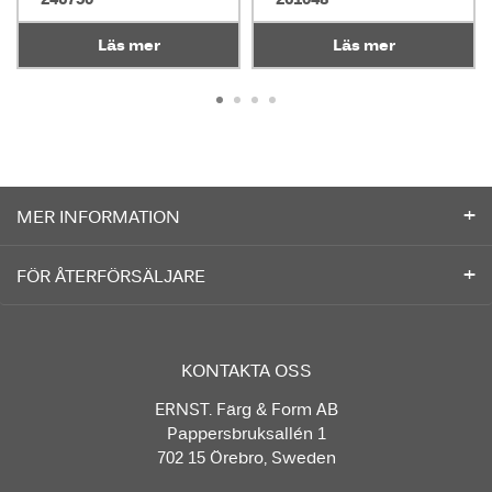
Läs mer
Läs mer
MER INFORMATION
FÖR ÅTERFÖRSÄLJARE
KONTAKTA OSS
ERNST. Färg & Form AB
Pappersbruksallén 1
702 15 Örebro, Sweden