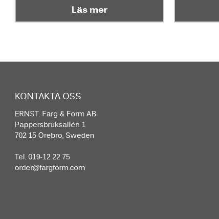
Läs mer
KONTAKTA OSS
ERNST. Färg & Form AB
Pappersbruksallén 1
702 15 Örebro, Sweden
Tel. 019-12 22 75
order@fargform.com