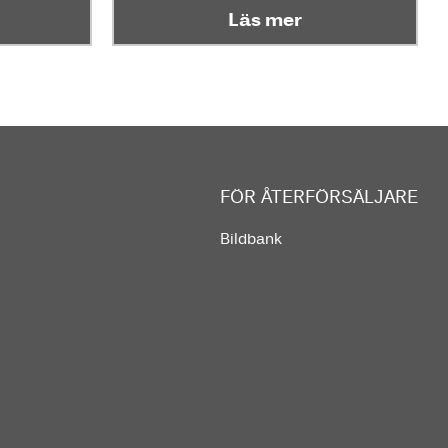
Läs mer
FÖR ÅTERFÖRSÄLJARE
Bildbank