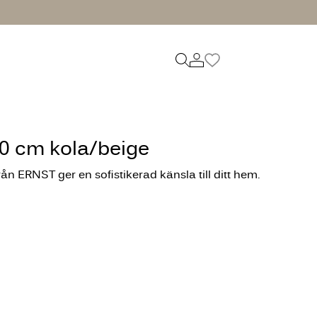
0 cm kola/beige
ån ERNST ger en sofistikerad känsla till ditt hem.