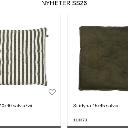
NYHETER SS26
40x40 salvia/vit
Sittdyna 45x45 salvia
113373