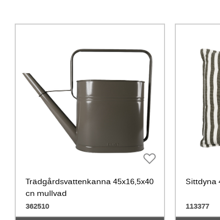
Trädgårdsvattenkanna 45x16,5x40
Sittdyna 
cn mullvad
362510
113377