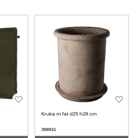
Kruka m fat d25 h28 cm
368631