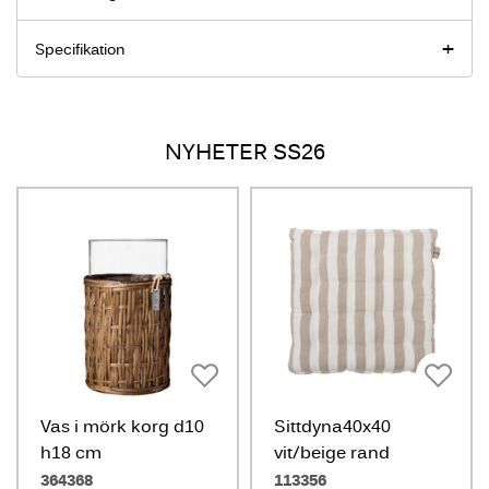
Specifikation
NYHETER SS26
Vas i mörk korg d10
Sittdyna40x40
h18 cm
vit/beige rand
364368
113356