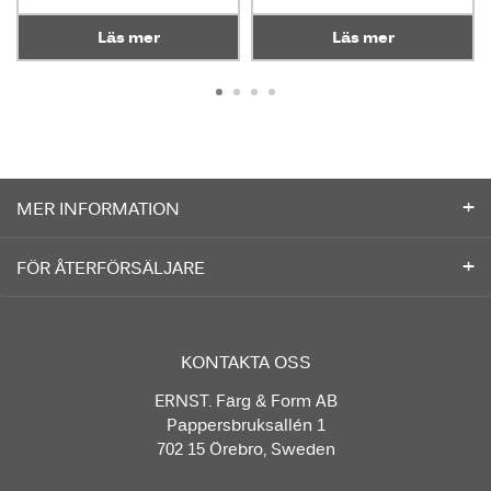
Läs mer
Läs mer
MER INFORMATION
FÖR ÅTERFÖRSÄLJARE
KONTAKTA OSS
ERNST. Färg & Form AB
Pappersbruksallén 1
702 15 Örebro, Sweden