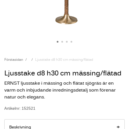
Förstasidan
Ljusstake d8 h30 cm mässing/flätad
Ljusstake d8 h30 cm mässing/flätad
ERNST ljusstake i mässing och flätat sjögräs är en
varm och inbjudande inredningsdetalj som förenar
natur och elegans.
Artikelnr: 152521
Beskrivning