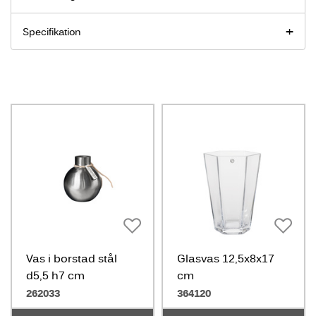
Specifikation
Vas i borstad stål
Glasvas 12,5x8x17
d5,5 h7 cm
cm
262033
364120