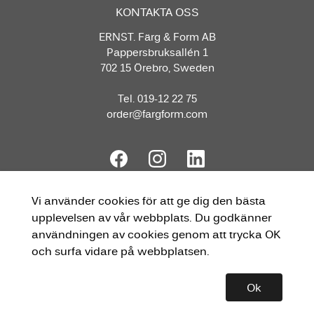
KONTAKTA OSS
ERNST. Färg & Form AB
Pappersbruksallén 1
702 15 Örebro, Sweden
Tel. 019-12 22 75
order@fargform.com
Vi använder cookies för att ge dig den bästa
upplevelsen av vår webbplats. Du godkänner
användningen av cookies genom att trycka OK
och surfa vidare på webbplatsen.
Ok
Copyright © 2026 ERNST Skapad med
Vendre