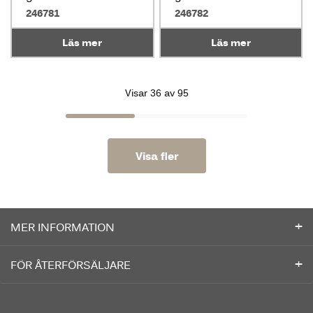
246781
246782
Läs mer
Läs mer
Visar 36 av 95
Visa fler
MER INFORMATION
FÖR ÅTERFÖRSÄLJARE