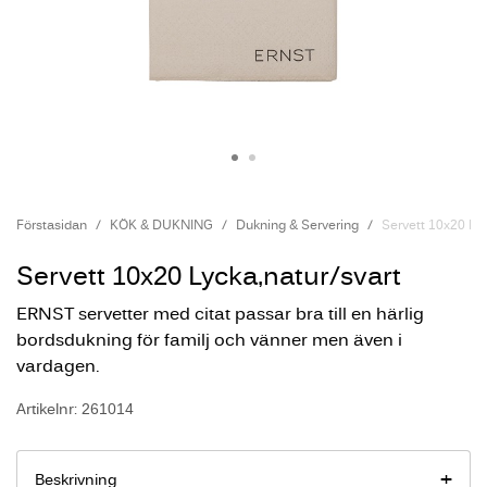
Förstasidan
KÖK & DUKNING
Dukning & Servering
Servett 10x20 Ly
Servett 10x20 Lycka,natur/svart
ERNST servetter med citat passar bra till en härlig
bordsdukning för familj och vänner men även i
vardagen.
Artikelnr: 261014
Beskrivning