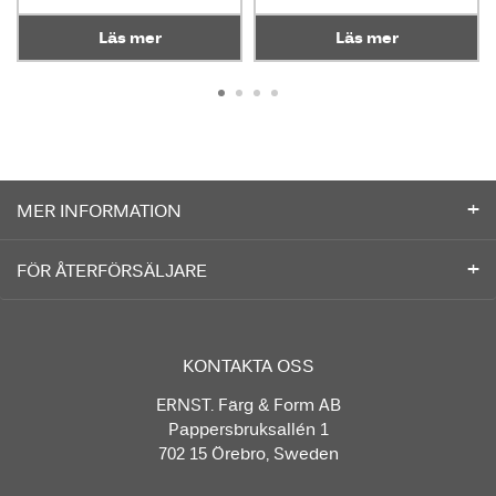
Läs mer
Läs mer
MER INFORMATION
FÖR ÅTERFÖRSÄLJARE
KONTAKTA OSS
ERNST. Färg & Form AB
Pappersbruksallén 1
702 15 Örebro, Sweden