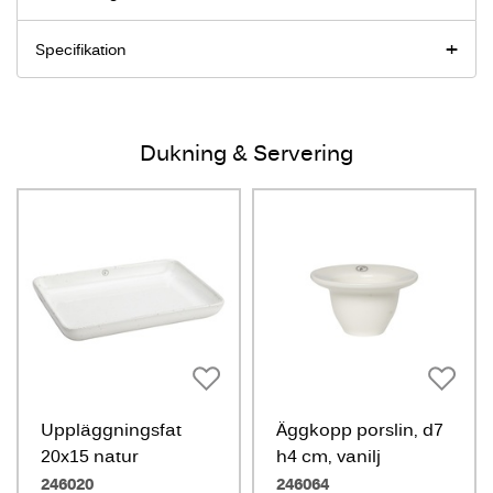
Specifikation
Dukning & Servering
Uppläggningsfat
Äggkopp porslin, d7
20x15 natur
h4 cm, vanilj
246020
246064