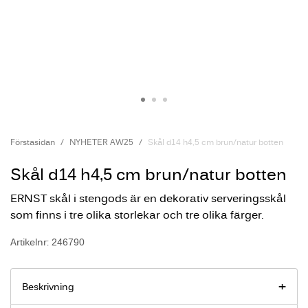
Förstasidan
NYHETER AW25
Skål d14 h4,5 cm brun/natur botten
Skål d14 h4,5 cm brun/natur botten
ERNST skål i stengods är en dekorativ serveringsskål
som finns i tre olika storlekar och tre olika färger.
Artikelnr: 246790
Beskrivning