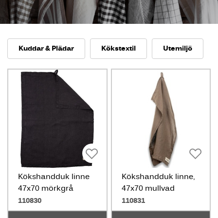
Kuddar & Plädar
Kökstextil
Utemiljö
Kökshandduk linne
Kökshandduk linne,
47x70 mörkgrå
47x70 mullvad
110830
110831