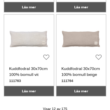
Läs mer
Läs mer
Kuddfodral 30x70cm
Kuddfodral 30x70cm
100% bomull vit
100% bomull beige
111763
111764
Läs mer
Läs mer
Visar 12 av 175