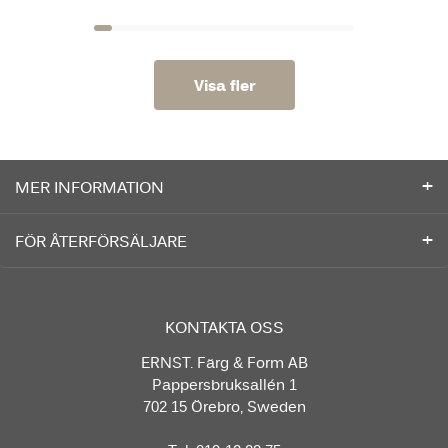
Visa fler
MER INFORMATION
FÖR ÅTERFÖRSÄLJARE
KONTAKTA OSS
ERNST. Färg & Form AB
Pappersbruksallén 1
702 15 Örebro, Sweden