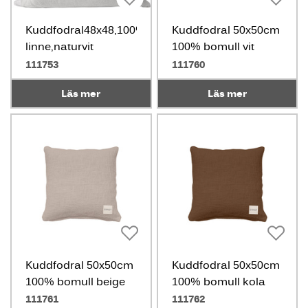
Kuddfodral48x48,100%
Kuddfodral 50x50cm
linne,naturvit
100% bomull vit
111753
111760
Läs mer
Läs mer
Kuddfodral 50x50cm
Kuddfodral 50x50cm
100% bomull beige
100% bomull kola
111761
111762