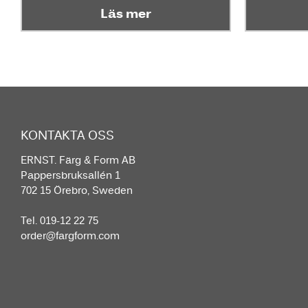
Läs mer
KONTAKTA OSS
ERNST. Färg & Form AB
Pappersbruksallén 1
702 15 Örebro, Sweden
Tel. 019-12 22 75
order@fargform.com