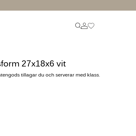
form 27x18x6 vit
stengods tillagar du och serverar med klass.