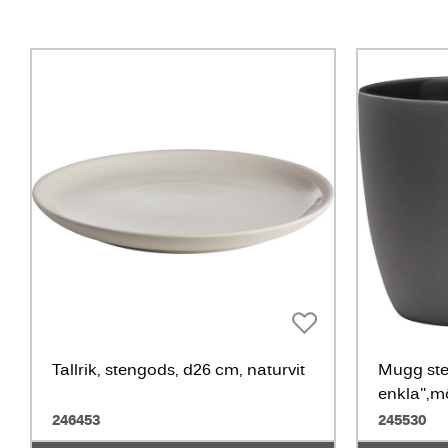
Tallrik, stengods, d26 cm, naturvit
Mugg ste
enkla",m
246453
245530