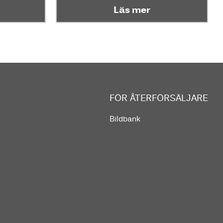
Läs mer
FÖR ÅTERFÖRSÄLJARE
Bildbank