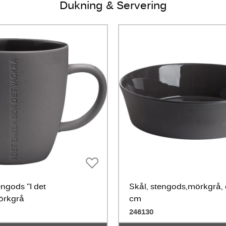
Dukning & Servering
ngods "I det
Skål, stengods,mörkgrå,
örkgrå
cm
246130