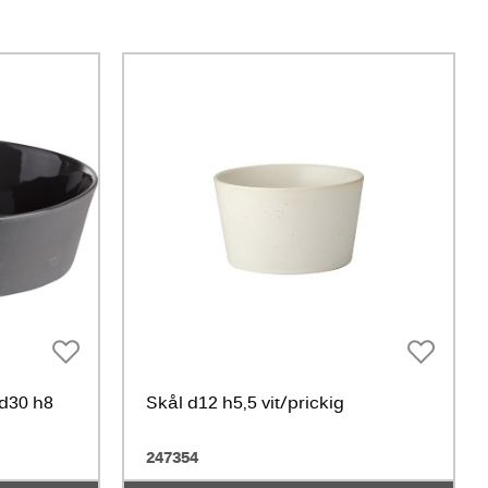
 d30 h8
Skål d12 h5,5 vit/prickig
247354