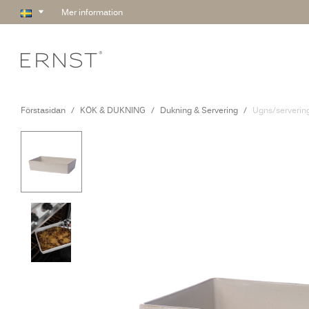
Mer information
Förstasidan
KÖK & DUKNING
Dukning & Servering
Ugns/serverin