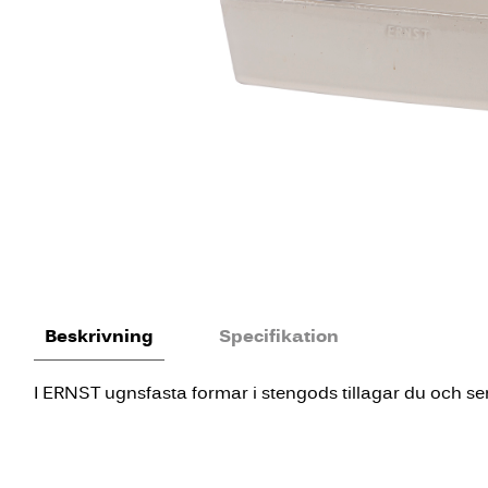
Beskrivning
Specifikation
I ERNST ugnsfasta formar i stengods tillagar du och serve