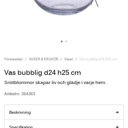
Förstasidan
VASER & KRUKOR
Vaser
Vas bubblig d24 h25 cm
Vas bubblig d24 h25 cm
Snittblommor skapar liv och glädje i varje hem.
Artikelnr: 364363
Beskrivning
Specifikation