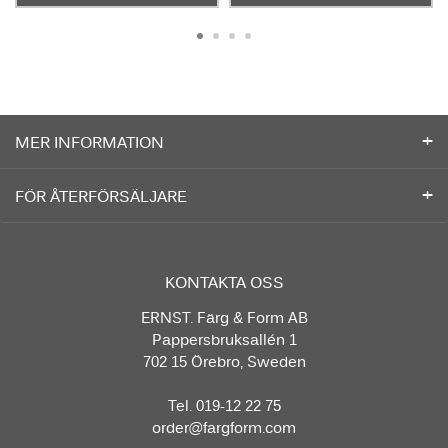
MER INFORMATION
FÖR ÅTERFÖRSÄLJARE
KONTAKTA OSS
ERNST. Färg & Form AB
Pappersbruksallén 1
702 15 Örebro, Sweden
Tel. 019-12 22 75
order@fargform.com