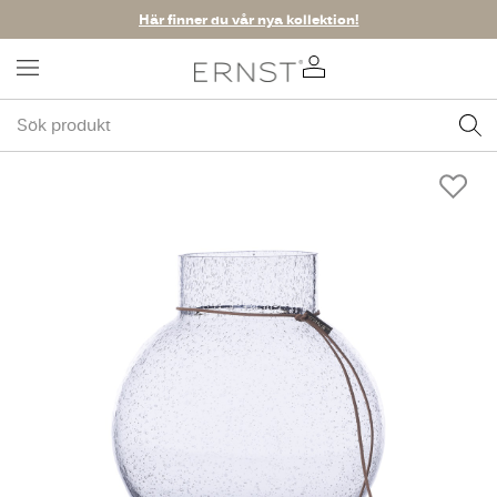
Här finner du vår nya kollektion!