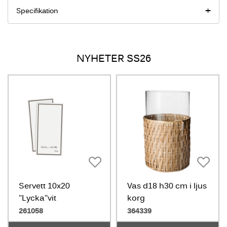
Specifikation
NYHETER SS26
Servett 10x20
Vas d18 h30 cm i ljus
"Lycka"vit
korg
261058
364339