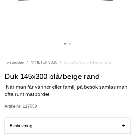
Förstasidan
NYHETER SS26
Duk 145x300 blå/beige rand
Duk 145x300 blå/beige rand
När man får vänner eller familj på besök samlas man
ofta runt matbordet.
Artikelnr: 117558
Beskrivning