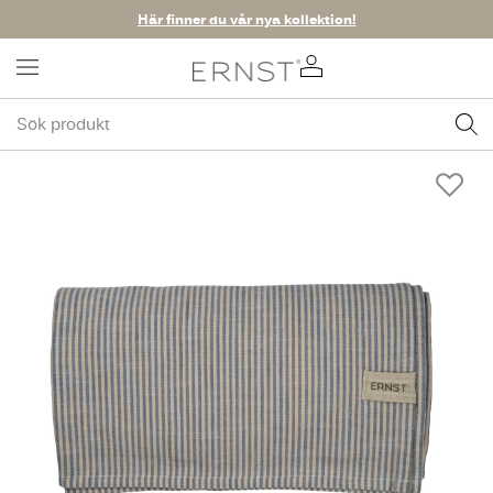
Här finner du vår nya kollektion!