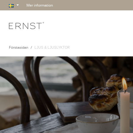
Mer information
Förstasidan
LJUS & LJUSLYKTOR