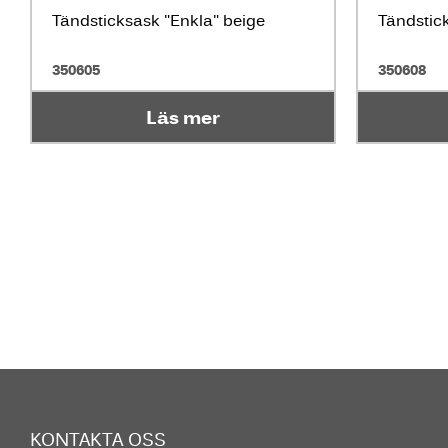
Tändsticksask "Enkla" beige
Tändstic
350605
350608
Läs mer
KONTAKTA OSS