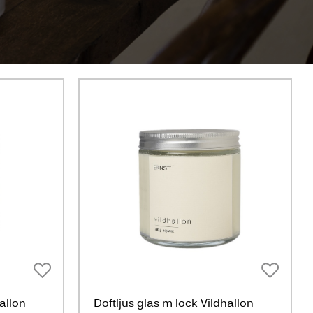
hallon
Doftljus glas m lock Vildhallon