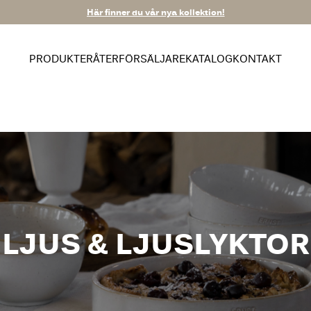
Här finner du vår nya kollektion!
PRODUKTER
ÅTERFÖRSÄLJARE
KATALOG
KONTAKT
LJUS & LJUSLYKTOR