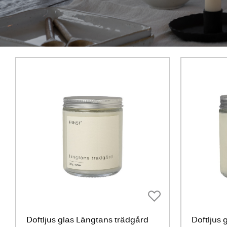
Doftljus glas Längtans trädgård
Doftljus 