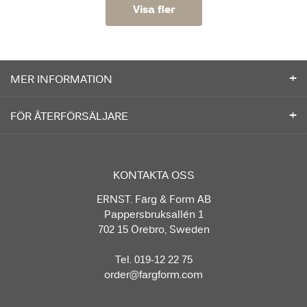
Visa fler
MER INFORMATION
FÖR ÅTERFÖRSÄLJARE
KONTAKTA OSS
ERNST. Färg & Form AB
Pappersbruksallén 1
702 15 Örebro, Sweden
Tel. 019-12 22 75
order@fargform.com