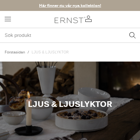
Här finner du vår nya kollektion!
Förstasidan
LJUS & LJUSLYKTOR
LJUS & LJUSLYKTOR