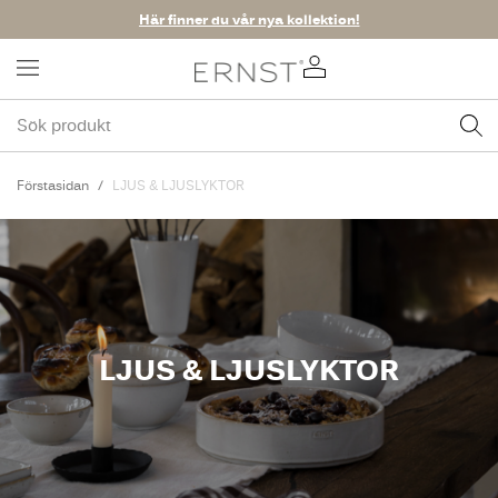
Här finner du vår nya kollektion!
Förstasidan
LJUS & LJUSLYKTOR
LJUS & LJUSLYKTOR