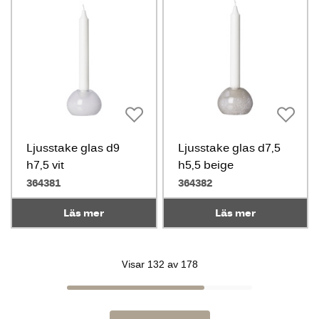
Ljusstake glas d9
Ljusstake glas d7,5
h7,5 vit
h5,5 beige
364381
364382
Läs mer
Läs mer
Visar 132 av 178