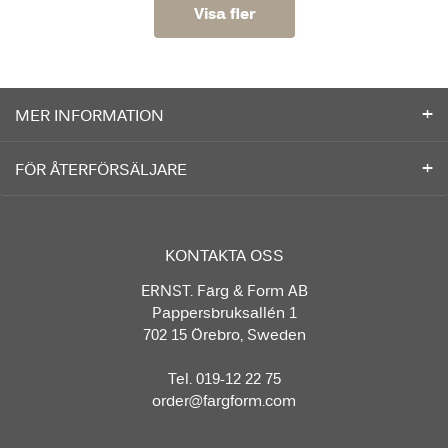
Visa fler
MER INFORMATION
FÖR ÅTERFÖRSÄLJARE
KONTAKTA OSS
ERNST. Färg & Form AB
Pappersbruksallén 1
702 15 Örebro, Sweden
Tel. 019-12 22 75
order@fargform.com