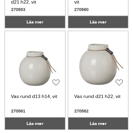
d21 h22, vit
vit
270553
270560
Läs mer
Läs mer
Vas rund d13 h14, vit
Vas rund d21 h22, vit
270561
270562
Läs mer
Läs mer