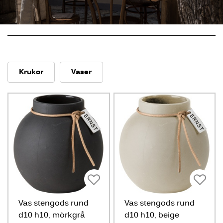
Krukor
Vaser
Vas stengods rund
Vas stengods rund
d10 h10, mörkgrå
d10 h10, beige