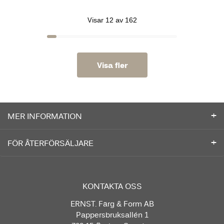
Visar 12 av 162
Visa fler
MER INFORMATION
FÖR ÅTERFÖRSÄLJARE
KONTAKTA OSS
ERNST. Färg & Form AB
Pappersbruksallén 1