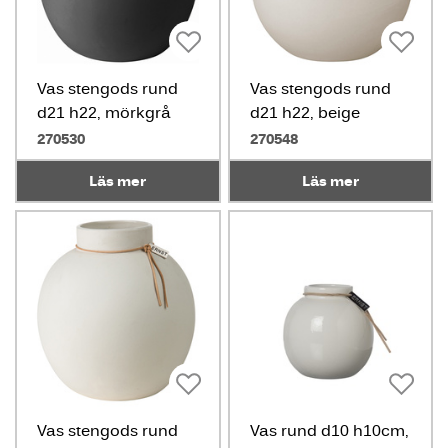
Vas stengods rund
Vas stengods rund
d21 h22, mörkgrå
d21 h22, beige
270530
270548
Läs mer
Läs mer
Vas stengods rund
Vas rund d10 h10cm,