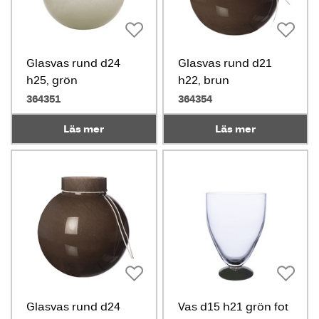
Glasvas rund d24
Glasvas rund d21
h25, grön
h22, brun
364351
364354
Läs mer
Läs mer
Glasvas rund d24
Vas d15 h21 grön fot