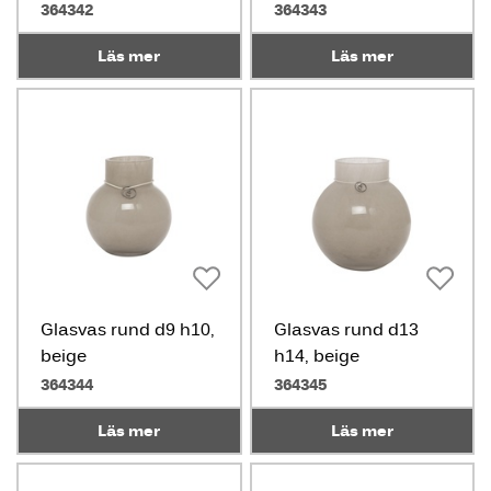
364342
364343
Läs mer
Läs mer
Glasvas rund d9 h10,
Glasvas rund d13
beige
h14, beige
364344
364345
Läs mer
Läs mer