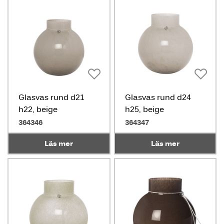
Glasvas rund d21
Glasvas rund d24
h22, beige
h25, beige
364346
364347
Läs mer
Läs mer