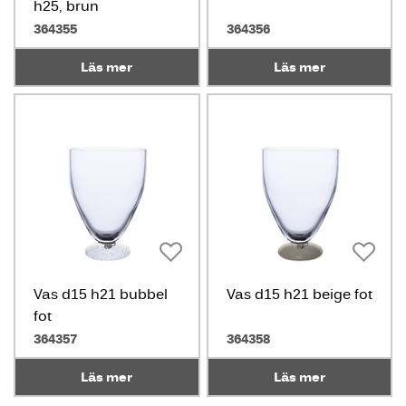
h25, brun
364355
364356
Läs mer
Läs mer
Vas d15 h21 bubbel
Vas d15 h21 beige fot
fot
364357
364358
Läs mer
Läs mer