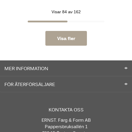
Visar 84 av 162
Visa fler
MER INFORMATION
FÖR ÅTERFÖRSÄLJARE
KONTAKTA OSS
ERNST. Färg & Form AB
Pappersbruksallén 1